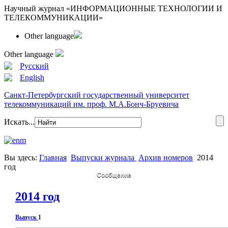
Научный журнал «ИНФОРМАЦИОННЫЕ ТЕХНОЛОГИИ И
ТЕЛЕКОММУНИКАЦИИ»
Other language
Other language
Русский
English
Санкт-Петербургский государственный университет
телекоммуникаций им. проф. М.А.Бонч-Бруевича
Искать...
Вы здесь:
Главная
Выпуски журнала
Архив номеров
2014
год
Сообщение
2014 год
Выпуск
1