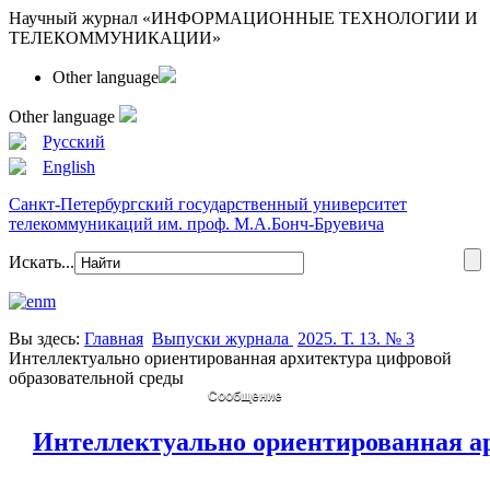
Научный журнал «ИНФОРМАЦИОННЫЕ ТЕХНОЛОГИИ И
ТЕЛЕКОММУНИКАЦИИ»
Other language
Other language
Русский
English
Санкт-Петербургский государственный университет
телекоммуникаций им. проф. М.А.Бонч-Бруевича
Искать...
Вы здесь:
Главная
Выпуски журнала
2025. Т. 13. № 3
Интеллектуально ориентированная архитектура цифровой
образовательной среды
Сообщение
Интеллектуально ориентированная а