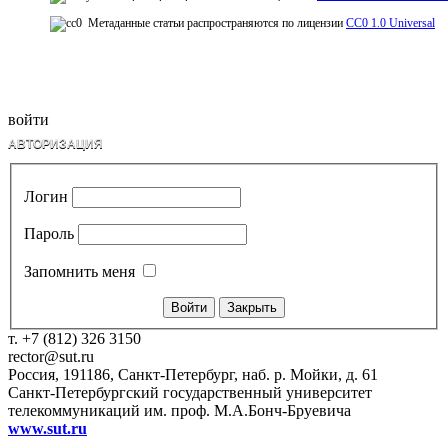
Метаданные статьи распространяются по лицензии
CC0 1.0 Universal
войти
АВТОРИЗАЦИЯ
Логин
Пароль
Запомнить меня
Закрыть
т. +7 (812) 326 3150
rector@sut.ru
Россия, 191186, Санкт-Петербург, наб. р. Мойки, д. 61
Санкт-Петербургский государственный университет
телекоммуникаций им. проф. М.А.Бонч-Бруевича
www.sut.ru