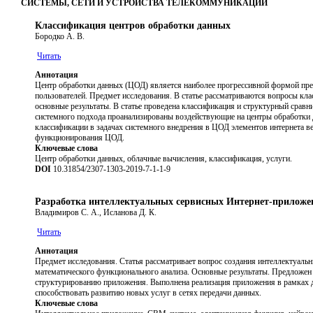
СИСТЕМЫ, СЕТИ И УСТРОЙСТВА ТЕЛЕКОММУНИКАЦИЙ
Классификация центров обработки данных
Бородко А. В.
Читать
Аннотация
Центр обработки данных (ЦОД) является наиболее прогрессивной формой пре
пользователей. Предмет исследования. В статье рассматриваются вопросы кл
основные результаты. В статье проведена классификация и структурный сравн
системного подхода проанализированы воздействующие на центры обработки 
классификации в задачах системного внедрения в ЦОД элементов интернета 
функционирования ЦОД.
Ключевые слова
Центр обработки данных, облачные вычисления, классификация, услуги.
DOI
10.31854/2307-1303-2019-7-1-1-9
Разработка интеллектуальных сервисных Интернет-прилож
Владимиров С. А., Исланова Д. К.
Читать
Аннотация
Предмет исследования. Статья рассматривает вопрос создания интеллектуал
математического функционального анализа. Основные результаты. Предложен
структурированию приложения. Выполнена реализация приложения в рамках д
способствовать развитию новых услуг в сетях передачи данных.
Ключевые слова