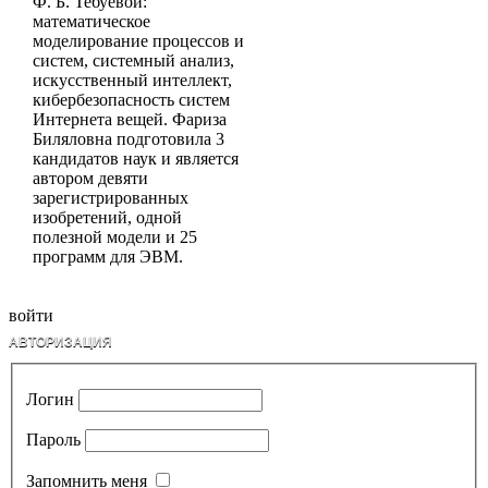
Ф. Б. Тебуевой:
математическое
моделирование процессов и
систем, системный анализ,
искусственный интеллект,
кибербезопасность систем
Интернета вещей. Фариза
Биляловна подготовила 3
кандидатов наук и является
автором девяти
зарегистрированных
изобретений, одной
полезной модели и 25
программ для ЭВМ.
войти
АВТОРИЗАЦИЯ
Логин
Пароль
Запомнить меня