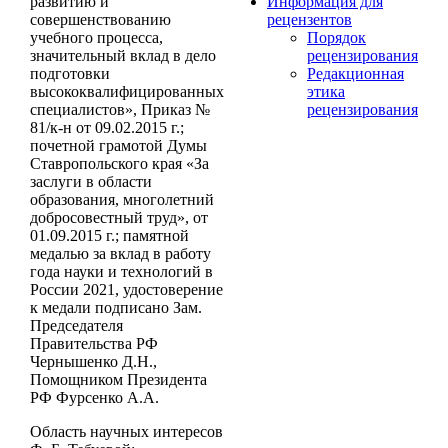
развитию и
Информация для
совершенствованию
рецензентов
учебного процесса,
Порядок
значительный вклад в дело
рецензирования
подготовки
Редакционная
высококвалифицированных
этика
специалистов», Приказ №
рецензирования
81/к-н от 09.02.2015 г.;
почетной грамотой Думы
Ставропольского края «За
заслуги в области
образования, многолетний
добросовестный труд», от
01.09.2015 г.; памятной
медалью за вклад в работу
года науки и технологий в
России 2021, удостоверение
к медали подписано Зам.
Председателя
Правительства РФ
Чернышенко Д.Н.,
Помощником Президента
РФ Фурсенко А.А.
Область научных интересов