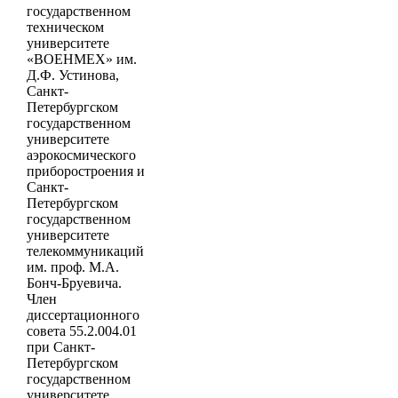
государственном
техническом
университете
«ВОЕНМЕХ» им.
Д.Ф. Устинова,
Санкт-
Петербургском
государственном
университете
аэрокосмического
приборостроения и
Санкт-
Петербургском
государственном
университете
телекоммуникаций
им. проф. М.А.
Бонч-Бруевича.
Член
диссертационного
совета 55.2.004.01
при Санкт-
Петербургском
государственном
университете