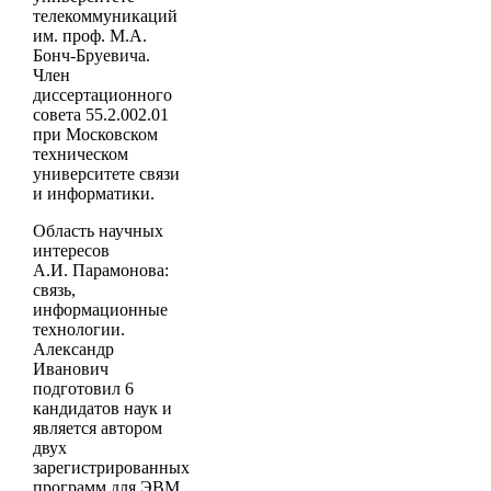
телекоммуникаций
им. проф. М.А.
Бонч-Бруевича.
Член
диссертационного
совета 55.2.002.01
при Московском
техническом
университете связи
и информатики.
Область научных
интересов
А.И. Парамонова:
связь,
информационные
технологии.
Александр
Иванович
подготовил 6
кандидатов наук и
является автором
двух
зарегистрированных
программ для ЭВМ.